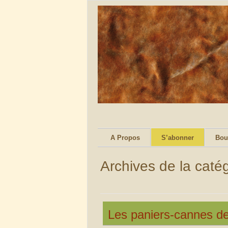
A Propos
S’abonner
Bou
Archives de la catég
Les paniers-cannes d