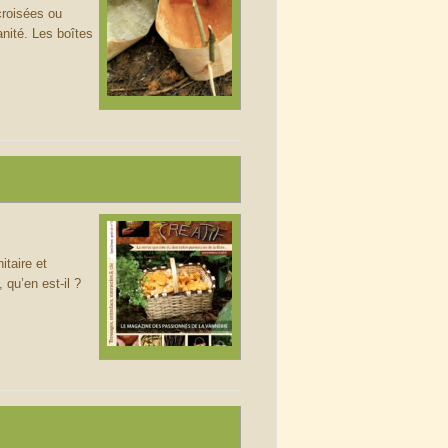
roisées ou
ité. Les boîtes
itaire et
 qu’en est-il ?