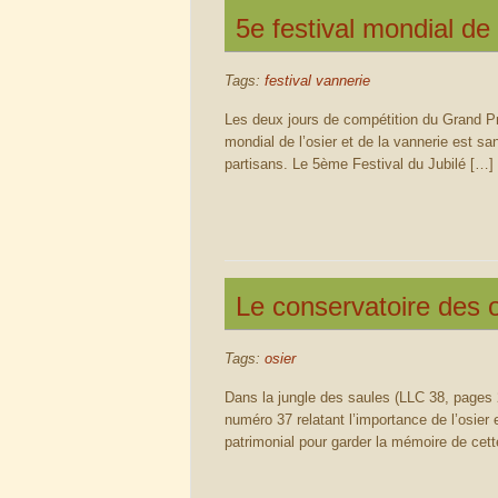
5e festival mondial d
Tags:
festival vannerie
Les deux jours de compétition du Grand Pri
mondial de l’osier et de la vannerie est s
partisans. Le 5ème Festival du Jubilé […]
Le conservatoire des os
Tags:
osier
Dans la jungle des saules (LLC 38, pages 
numéro 37 relatant l’importance de l’osier
patrimonial pour garder la mémoire de cette