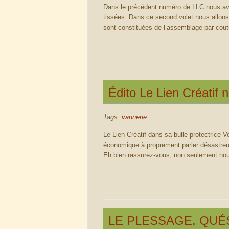
Dans le précédent numéro de LLC nous avo
tissées. Dans ce second volet nous allons
sont constituées de l’assemblage par coutu
Édito Le Lien Créatif n
Tags:
vannerie
Le Lien Créatif dans sa bulle protectrice Vo
économique à proprement parler désastreu
Eh bien rassurez-vous, non seulement nou
LE PLESSAGE, QUÉ