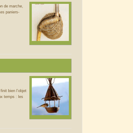
non de marche,
es paniers-
nit bien l’objet
eux temps : les