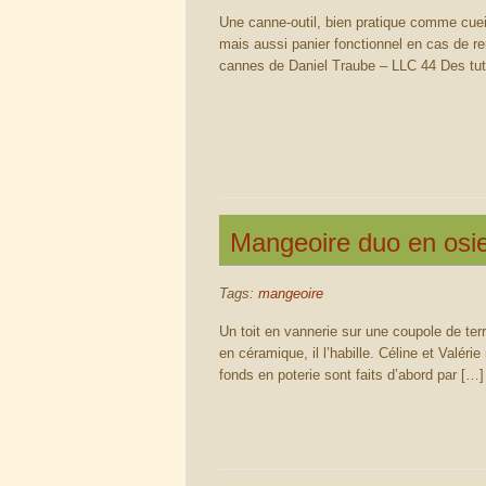
Une canne-outil, bien pratique comme cuei
mais aussi panier fonctionnel en cas de 
cannes de Daniel Traube – LLC 44 Des tut
Mangeoire duo en osier
Tags:
mangeoire
Un toit en vannerie sur une coupole de terr
en céramique, il l’habille. Céline et Vale
fonds en poterie sont faits d’abord par […]