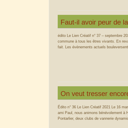
Faut-il avoir peur de l
édito Le Lien Créatif n° 37 – septembre 2021
commune à tous les êtres vivants. En revan
fait. Les évènements actuels bouleverse
On veut tresser encor
Édito n° 36 Le Lien Créatif 2021 Le 16 mar
ami Paul, nous animons bénévolement à Ho
Pontarlier, deux clubs de vannerie dynam